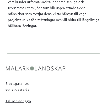
våra kunder utforma vackra, ändamålsenliga och
trivsamma utemiljöer som blir uppskattade av de
människor som nyttjar dem. Vi tar hänsyn till varje
projekts unika förutsättningar och vill bidra till långsiktigt
hållbara lösningar.
Slottsgatan 21
722 11 Västerås
Tel. 021-10 17 50