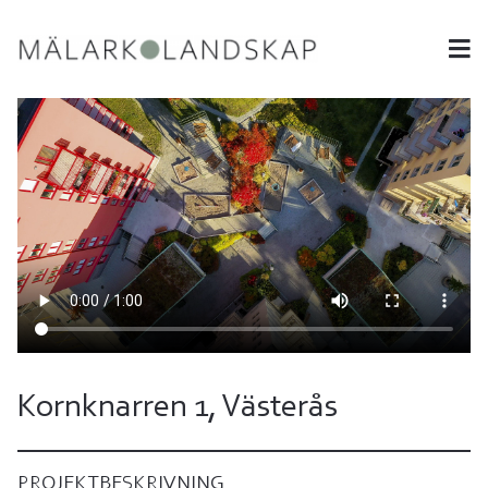
Kornknarren 1, Västerås
PROJEKTBESKRIVNING