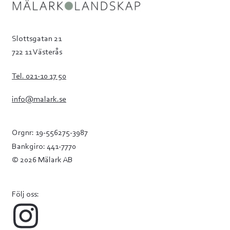
Slottsgatan 21
722 11 Västerås
Tel. 021-10 17 50
info@malark.se
Orgnr: 19-556275-3987
Bankgiro: 441-7770
© 2026 Mälark AB
Följ oss: