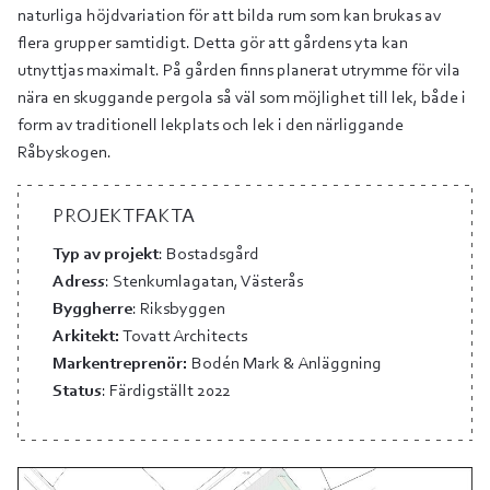
naturliga höjdvariation för att bilda rum som kan brukas av
flera grupper samtidigt. Detta gör att gårdens yta kan
utnyttjas maximalt. På gården finns planerat utrymme för vila
nära en skuggande pergola så väl som möjlighet till lek, både i
form av traditionell lekplats och lek i den närliggande
Råbyskogen.
PROJEKTFAKTA
Typ av projekt
: Bostadsgård
Adress
: Stenkumlagatan, Västerås
Byggherre
: Riksbyggen
Arkitekt:
Tovatt Architects
Markentreprenör:
Bodén Mark & Anläggning
Status
: Färdigställt 2022